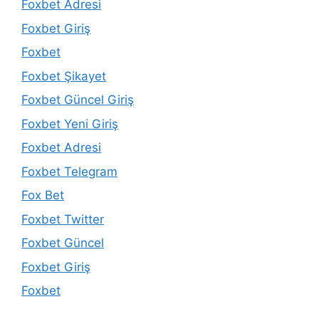
Foxbet Adresi
Foxbet Giriş
Foxbet
Foxbet Şikayet
Foxbet Güncel Giriş
Foxbet Yeni Giriş
Foxbet Adresi
Foxbet Telegram
Fox Bet
Foxbet Twitter
Foxbet Güncel
Foxbet Giriş
Foxbet