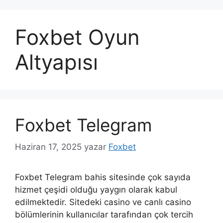
Foxbet Oyun
Altyapısı
Foxbet Telegram
Haziran 17, 2025
yazar
Foxbet
Foxbet Telegram bahis sitesinde çok sayıda
hizmet çeşidi olduğu yaygın olarak kabul
edilmektedir. Sitedeki casino ve canlı casino
bölümlerinin kullanıcılar tarafından çok tercih