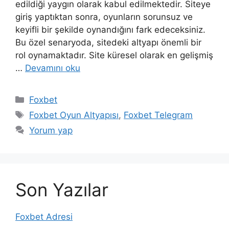
edildiği yaygın olarak kabul edilmektedir. Siteye
giriş yaptıktan sonra, oyunların sorunsuz ve
keyifli bir şekilde oynandığını fark edeceksiniz.
Bu özel senaryoda, sitedeki altyapı önemli bir
rol oynamaktadır. Site küresel olarak en gelişmiş
…
Devamını oku
Kategoriler
Foxbet
Etiketler
Foxbet Oyun Altyapısı
,
Foxbet Telegram
Yorum yap
Son Yazılar
Foxbet Adresi