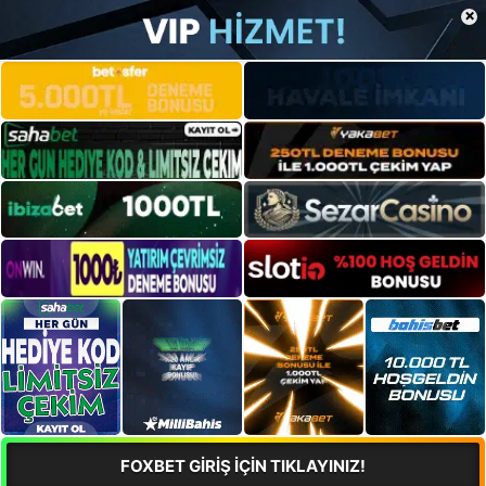
×
FOXBET GİRİŞ İÇİN TIKLAYINIZ!