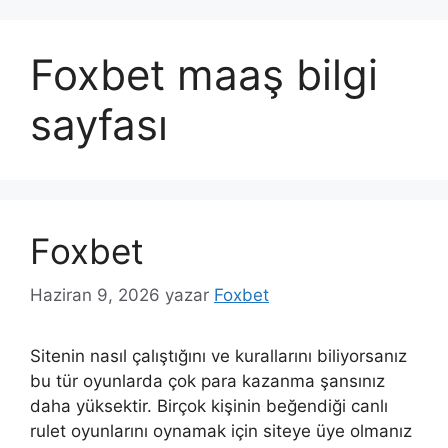
Foxbet maaş bilgi
sayfası
Foxbet
Haziran 9, 2026
yazar
Foxbet
Sitenin nasıl çalıştığını ve kurallarını biliyorsanız
bu tür oyunlarda çok para kazanma şansınız
daha yüksektir. Birçok kişinin beğendiği canlı
rulet oyunlarını oynamak için siteye üye olmanız