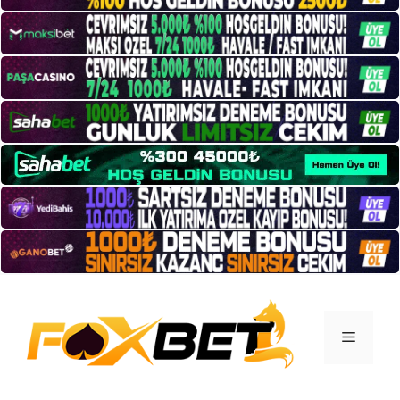
İçeriğe
atla
Menü