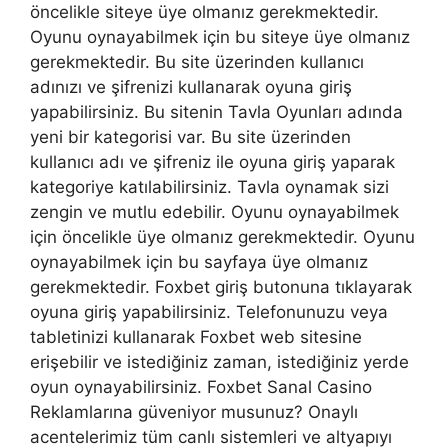
öncelikle siteye üye olmanız gerekmektedir.
Oyunu oynayabilmek için bu siteye üye olmanız
gerekmektedir. Bu site üzerinden kullanıcı
adınızı ve şifrenizi kullanarak oyuna giriş
yapabilirsiniz. Bu sitenin Tavla Oyunları adında
yeni bir kategorisi var. Bu site üzerinden
kullanıcı adı ve şifreniz ile oyuna giriş yaparak
kategoriye katılabilirsiniz. Tavla oynamak sizi
zengin ve mutlu edebilir. Oyunu oynayabilmek
için öncelikle üye olmanız gerekmektedir. Oyunu
oynayabilmek için bu sayfaya üye olmanız
gerekmektedir. Foxbet giriş butonuna tıklayarak
oyuna giriş yapabilirsiniz. Telefonunuzu veya
tabletinizi kullanarak Foxbet web sitesine
erişebilir ve istediğiniz zaman, istediğiniz yerde
oyun oynayabilirsiniz. Foxbet Sanal Casino
Reklamlarına güveniyor musunuz? Onaylı
acentelerimiz tüm canlı sistemleri ve altyapıyı