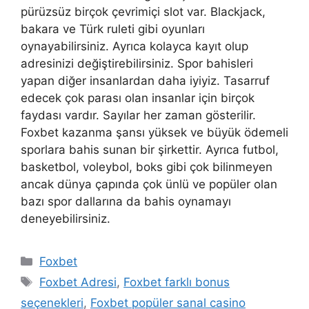
pürüzsüz birçok çevrimiçi slot var. Blackjack,
bakara ve Türk ruleti gibi oyunları
oynayabilirsiniz. Ayrıca kolayca kayıt olup
adresinizi değiştirebilirsiniz. Spor bahisleri
yapan diğer insanlardan daha iyiyiz. Tasarruf
edecek çok parası olan insanlar için birçok
faydası vardır. Sayılar her zaman gösterilir.
Foxbet kazanma şansı yüksek ve büyük ödemeli
sporlara bahis sunan bir şirkettir. Ayrıca futbol,
basketbol, voleybol, boks gibi çok bilinmeyen
ancak dünya çapında çok ünlü ve popüler olan
bazı spor dallarına da bahis oynamayı
deneyebilirsiniz.
Kategoriler
Foxbet
Etiketler
Foxbet Adresi
,
Foxbet farklı bonus
seçenekleri
,
Foxbet popüler sanal casino