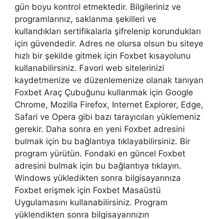
gün boyu kontrol etmektedir. Bilgileriniz ve
programlarınız, saklanma şekilleri ve
kullandıkları sertifikalarla şifrelenip korundukları
için güvendedir. Adres ne olursa olsun bu siteye
hızlı bir şekilde gitmek için Foxbet kısayolunu
kullanabilirsiniz. Favori web sitelerinizi
kaydetmenize ve düzenlemenize olanak tanıyan
Foxbet Araç Çubuğunu kullanmak için Google
Chrome, Mozilla Firefox, Internet Explorer, Edge,
Safari ve Opera gibi bazı tarayıcıları yüklemeniz
gerekir. Daha sonra en yeni Foxbet adresini
bulmak için bu bağlantıya tıklayabilirsiniz. Bir
program yürütün. Fondaki en güncel Foxbet
adresini bulmak için bu bağlantıya tıklayın.
Windows yükledikten sonra bilgisayarınıza
Foxbet erişmek için Foxbet Masaüstü
Uygulamasını kullanabilirsiniz. Program
yüklendikten sonra bilgisayarınızın