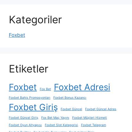
Kategoriler
Foxbet
Etiketler
Foxbet
Foxbet Adresi
Fox Bet
Foxbet Bahis Promosyonları
Foxbet Bonus Kazancı
Foxbet Giriş
Foxbet Güncel
Foxbet Güncel Adres
Foxbet Güncel Giriş
Fox Bet Maç Yayını
Foxbet Müşteri Hizmeti
Foxbet Oyun Altyapısı
Foxbet Slot Kategorisi
Foxbet Telegram