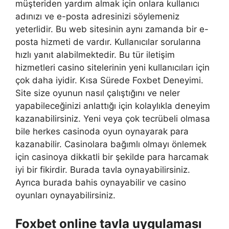
müşteriden yardım almak için onlara kullanıcı
adınızı ve e-posta adresinizi söylemeniz
yeterlidir. Bu web sitesinin aynı zamanda bir e-
posta hizmeti de vardır. Kullanıcılar sorularına
hızlı yanıt alabilmektedir. Bu tür iletişim
hizmetleri casino sitelerinin yeni kullanıcıları için
çok daha iyidir. Kısa Sürede Foxbet Deneyimi.
Site size oyunun nasıl çalıştığını ve neler
yapabileceğinizi anlattığı için kolaylıkla deneyim
kazanabilirsiniz. Yeni veya çok tecrübeli olmasa
bile herkes casinoda oyun oynayarak para
kazanabilir. Casinolara bağımlı olmayı önlemek
için casinoya dikkatli bir şekilde para harcamak
iyi bir fikirdir. Burada tavla oynayabilirsiniz.
Ayrıca burada bahis oynayabilir ve casino
oyunları oynayabilirsiniz.
Foxbet online tavla uygulaması