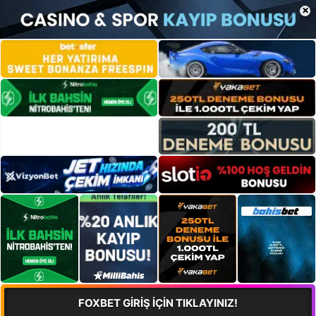
×
FOXBET GİRİŞ İÇİN TIKLAYINIZ!