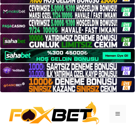
İçeriğe
atla
Menü