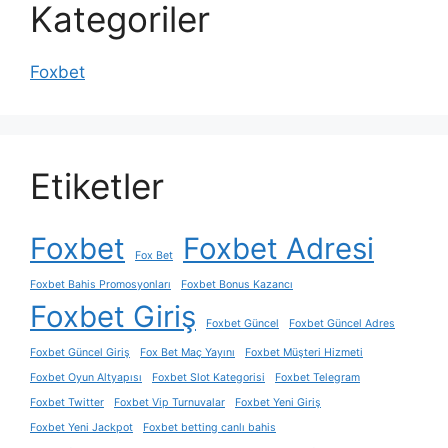
Kategoriler
Foxbet
Etiketler
Foxbet
Foxbet Adresi
Fox Bet
Foxbet Bahis Promosyonları
Foxbet Bonus Kazancı
Foxbet Giriş
Foxbet Güncel
Foxbet Güncel Adres
Foxbet Güncel Giriş
Fox Bet Maç Yayını
Foxbet Müşteri Hizmeti
Foxbet Oyun Altyapısı
Foxbet Slot Kategorisi
Foxbet Telegram
Foxbet Twitter
Foxbet Vip Turnuvalar
Foxbet Yeni Giriş
Foxbet Yeni Jackpot
Foxbet betting canlı bahis