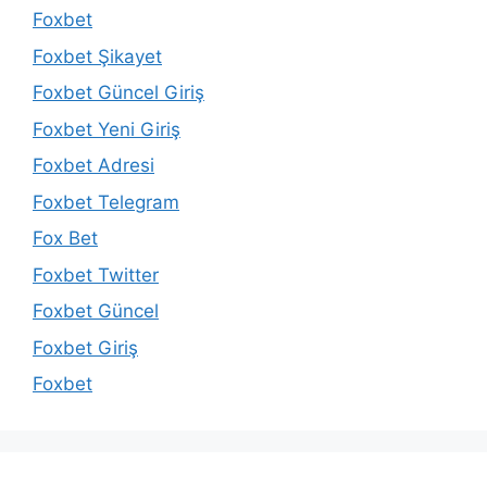
Foxbet
Foxbet Şikayet
Foxbet Güncel Giriş
Foxbet Yeni Giriş
Foxbet Adresi
Foxbet Telegram
Fox Bet
Foxbet Twitter
Foxbet Güncel
Foxbet Giriş
Foxbet