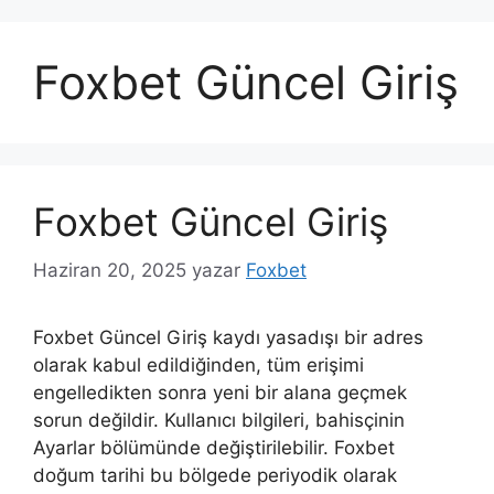
Foxbet Güncel Giriş
Foxbet Güncel Giriş
Haziran 20, 2025
yazar
Foxbet
Foxbet Güncel Giriş kaydı yasadışı bir adres
olarak kabul edildiğinden, tüm erişimi
engelledikten sonra yeni bir alana geçmek
sorun değildir. Kullanıcı bilgileri, bahisçinin
Ayarlar bölümünde değiştirilebilir. Foxbet
doğum tarihi bu bölgede periyodik olarak